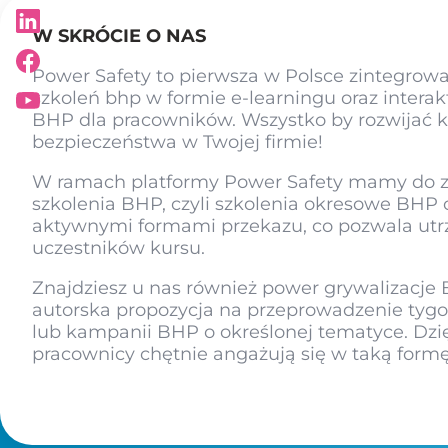
W SKRÓCIE O NAS
Power Safety to pierwsza w Polsce zintegrow
szkoleń bhp w formie e-learningu oraz intera
BHP dla pracowników. Wszystko by rozwijać k
bezpieczeństwa w Twojej firmie!
W ramach platformy Power Safety mamy do 
szkolenia BHP, czyli szkolenia okresowe BHP o
aktywnymi formami przekazu, co pozwala u
uczestników kursu.
Znajdziesz u nas również power grywalizacje 
autorska propozycja na przeprowadzenie tyg
lub kampanii BHP o określonej tematyce. Dzię
pracownicy chętnie angażują się w taką form