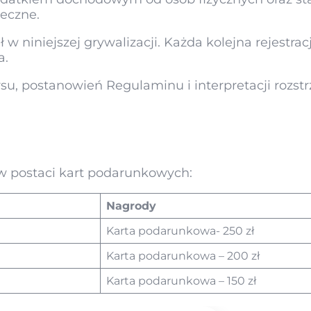
eczne.
 w niniejszej grywalizacji. Każda kolejna rejestra
a.
u, postanowień Regulaminu i interpretacji rozstr
w postaci kart podarunkowych:
Nagrody
Karta podarunkowa- 250 zł
Karta podarunkowa – 200 zł
Karta podarunkowa – 150 zł