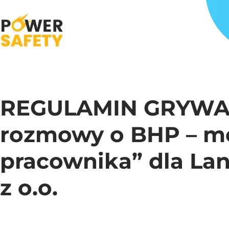
REGULAMIN GRYWAL
rozmowy o BHP – m
pracownika” dla La
z o.o.