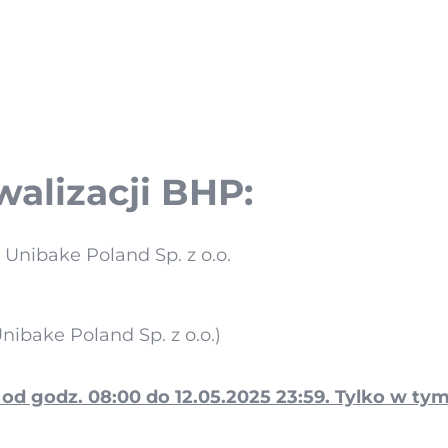
walizacji BHP:
Unibake Poland Sp. z o.o.
ibake Poland Sp. z o.o.)
 od godz. 08:00 do 12.05.2025 23:59. Tylko w ty