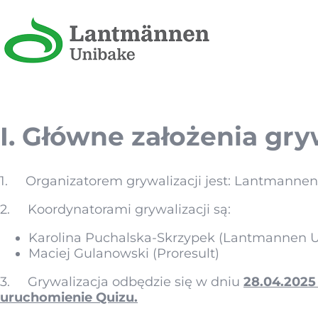
I. Główne założenia gry
1. Organizatorem grywalizacji jest: Lantmannen 
2. Koordynatorami grywalizacji są:
Karolina Puchalska-Skrzypek (Lantmannen Un
Maciej Gulanowski (Proresult)
3. Grywalizacja odbędzie się w dniu
28.04.2025
uruchomienie Quizu.