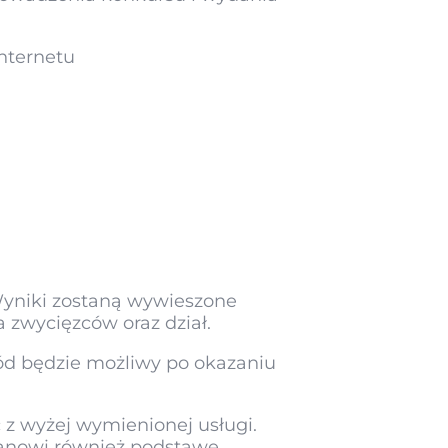
Internetu
Wyniki zostaną wywieszone
 zwycięzców oraz dział.
ód będzie możliwy po okazaniu
z wyżej wymienionej usługi.
anowi również podstawę