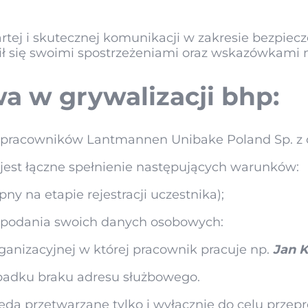
artej i skutecznej komunikacji w zakresie bezpie
ił się swoimi spostrzeżeniami oraz wskazówkami n
wa w grywalizacji bhp:
a pracowników Lantmannen Unibake Poland Sp. z 
est łączne spełnienie następujących warunków:
pny na etapie rejestracji uczestnika);
 podania swoich danych osobowych:
anizacyjnej w której pracownik pracuje np.
Jan 
adku braku adresu służbowego.
ędą przetwarzane tylko i wyłącznie do celu prze